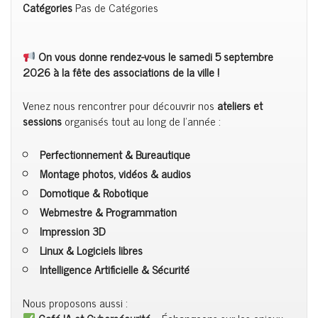
Catégories
Pas de Catégories
On vous donne rendez-vous le samedi 5 septembre
2026 à la fête des associations de la ville !
Venez nous rencontrer pour découvrir nos
ateliers et
sessions
organisés tout au long de l’année :
Perfectionnement & Bureautique
Montage photos, vidéos & audios
Domotique & Robotique
Webmestre & Programmation
Impression 3D
Linux & Logiciels libres
Intelligence Artificielle & Sécurité
Nous proposons aussi :