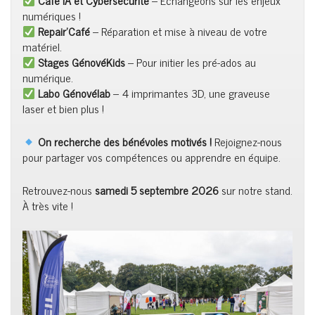
Café IA et Cybersécurité
– Échangeons sur les enjeux
numériques !
Repair’Café
– Réparation et mise à niveau de votre
matériel.
Stages GénovéKids
– Pour initier les pré-ados au
numérique.
Labo Génovélab
– 4 imprimantes 3D, une graveuse
laser et bien plus !
On recherche des bénévoles motivés !
Rejoignez-nous
pour partager vos compétences ou apprendre en équipe.
Retrouvez-nous
samedi 5 septembre 2026
sur notre stand.
À très vite !