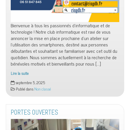
Bienvenue à tous les passionnés d’informatique et de
technologie ! Notre club informatique est ravi de vous
annoncer la mise en place prochaine d’un atelier sur
l’utilisation des smartphones, destiné aux personnes
débutantes et souhaitant se familiariser avec cet outil du
quotidien. Nous sommes actuellement à la recherche de
bénévoles motivés et bienveillants pour nous […]
Lire la suite
Vous
septembre 5, 2025
souhaitez
Publié dans
Non classé
être
bénévole
?
PORTES OUVERTES