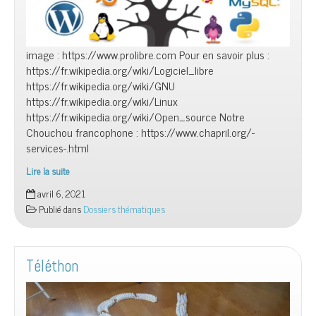
image : https://www.prolibre.com Pour en savoir plus :
https://fr.wikipedia.org/wiki/Logiciel_libre
https://fr.wikipedia.org/wiki/GNU
https://fr.wikipedia.org/wiki/Linux
https://fr.wikipedia.org/wiki/Open_source Notre
Chouchou francophone : https://www.chapril.org/-
services-.html
Lire la suite
Les
avril 6, 2021
Logiciels
Publié dans
Dossiers thématiques
Libres
Téléthon