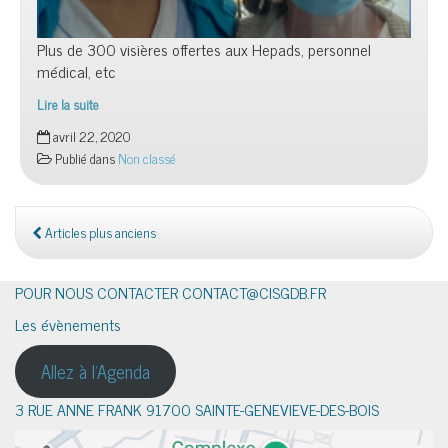
Plus de 300 visières offertes aux Hepads, personnel
médical, etc
Lire la suite
Visières
avril 22, 2020
anti-
Publié dans
Non classé
projection
Articles plus anciens
POUR NOUS CONTACTER CONTACT@CISGDB.FR
Les évènements
Allez à l'Agenda
3 RUE ANNE FRANK 91700 SAINTE-GENEVIEVE-DES-BOIS