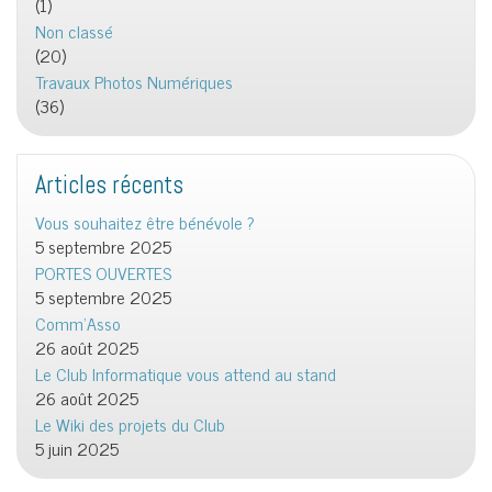
(1)
Non classé
(20)
Travaux Photos Numériques
(36)
Articles récents
Vous souhaitez être bénévole ?
5 septembre 2025
PORTES OUVERTES
5 septembre 2025
Comm’Asso
26 août 2025
Le Club Informatique vous attend au stand
26 août 2025
Le Wiki des projets du Club
5 juin 2025