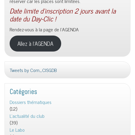
réserver car les places sont limitées.
Date limite d’inscription 2 jours avant la
date du Day-Clic !
Rendez-vous à la page de l’AGENDA
Allez à l’AGENDA
Tweets by Com_CISGDB
Catégories
Dossiers thématiques
(12)
L'actualité du club
(39)
Le Labo