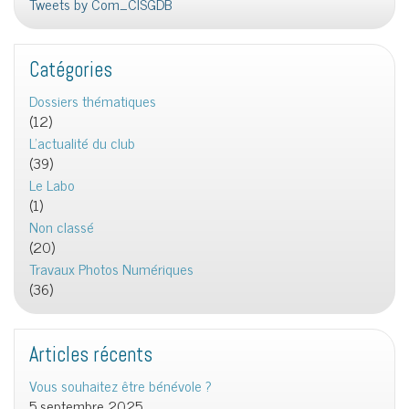
Tweets by Com_CISGDB
Catégories
Dossiers thématiques
(12)
L'actualité du club
(39)
Le Labo
(1)
Non classé
(20)
Travaux Photos Numériques
(36)
Articles récents
Vous souhaitez être bénévole ?
5 septembre 2025