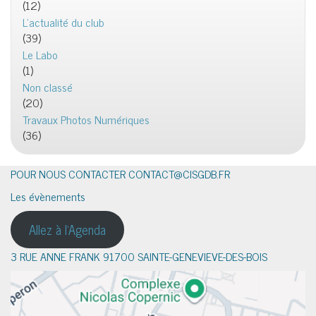
(12)
L'actualité du club
(39)
Le Labo
(1)
Non classé
(20)
Travaux Photos Numériques
(36)
POUR NOUS CONTACTER CONTACT@CISGDB.FR
Les évènements
Allez à l'Agenda
3 RUE ANNE FRANK 91700 SAINTE-GENEVIEVE-DES-BOIS