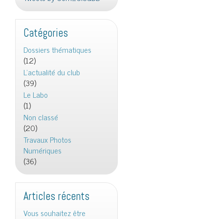
Catégories
Dossiers thématiques
(12)
L'actualité du club
(39)
Le Labo
(1)
Non classé
(20)
Travaux Photos
Numériques
(36)
Articles récents
Vous souhaitez être