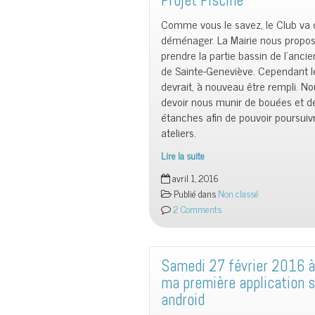
Projet Piscine
Comme vous le savez, le Club va 
déménager. La Mairie nous propo
prendre la partie bassin de l’anci
de Sainte-Geneviève. Cependant l
devrait, à nouveau être rempli. No
devoir nous munir de bouées et d
étanches afin de pouvoir poursuiv
ateliers.
Lire la suite
Projet
avril 1, 2016
Piscine
Publié dans
Non classé
2 Comments
Samedi 27 février 2016 à
ma première application s
android