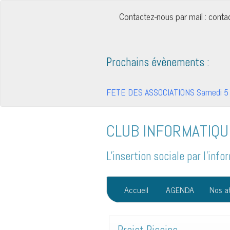
Contactez-nous par mail : cont
Prochains évènements :
FETE DES ASSOCIATIONS Samedi 5 
CLUB INFORMATIQU
L'insertion sociale par l'in
Accueil
AGENDA
Nos at