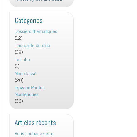
Catégories
Dossiers thématiques
(12)
L'actualité du club
(39)
Le Labo
(1)
Non classé
(20)
Travaux Photos
Numériques
(36)
Articles récents
Vous souhaitez être