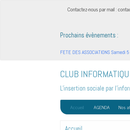
Contactez-nous par mail : cont
Prochains évènements :
FETE DES ASSOCIATIONS Samedi 5 
CLUB INFORMATIQU
L'insertion sociale par l'in
Accueil
AGENDA
Nos at
Accueil