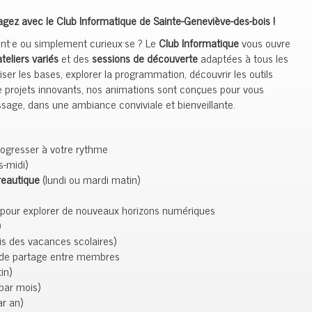
gez avec le Club Informatique de Sainte-Geneviève-des-bois !
ant·e ou simplement curieux·se ? Le
Club Informatique
vous ouvre
ateliers variés
et des
sessions de découverte
adaptées à tous les
ser les bases, explorer la programmation, découvrir les outils
projets innovants, nos animations sont conçues pour vous
age, dans une ambiance conviviale et bienveillante.
progresser à votre rythme
-midi)
eautique
(lundi ou mardi matin)
 pour explorer de nouveaux horizons numériques
)
s des vacances scolaires)
de partage entre membres
in)
par mois)
r an)