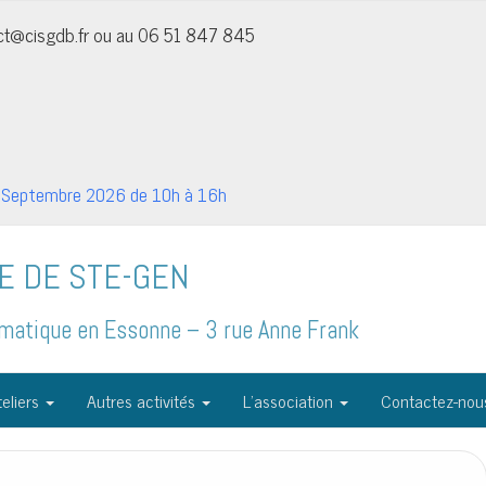
act@cisgdb.fr ou au 06 51 847 845
Septembre 2026 de 10h à 16h
E DE STE-GEN
formatique en Essonne – 3 rue Anne Frank
eliers
Autres activités
L’association
Contactez-nou