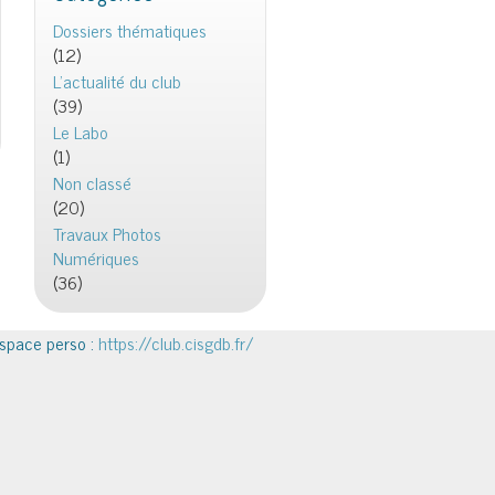
Dossiers thématiques
(12)
L'actualité du club
(39)
Le Labo
(1)
Non classé
(20)
Travaux Photos
Numériques
(36)
space perso :
https://club.cisgdb.fr/