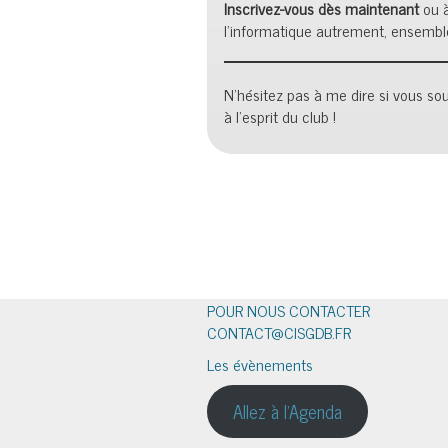
Inscrivez-vous dès maintenant
ou à
l’informatique autrement, ensemble
N’hésitez pas à me dire si vous s
à l’esprit du club !
POUR NOUS CONTACTER
CONTACT@CISGDB.FR
Les évènements
Allez à l'Agenda