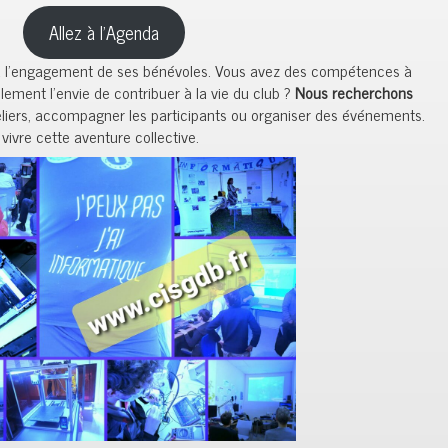
Allez à l’Agenda
 à l’engagement de ses bénévoles. Vous avez des compétences à
ement l’envie de contribuer à la vie du club ?
Nous recherchons
liers, accompagner les participants ou organiser des événements.
vivre cette aventure collective.