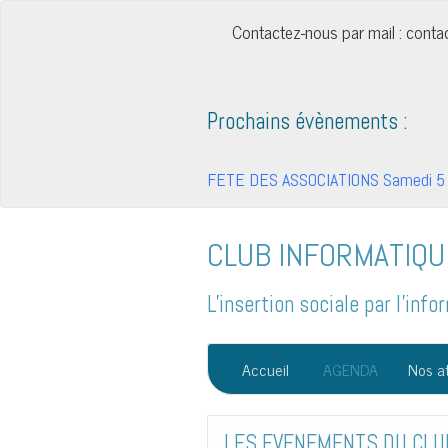
Contactez-nous par mail : cont
Prochains évènements :
FETE DES ASSOCIATIONS Samedi 5 
CLUB INFORMATIQU
L'insertion sociale par l'in
Accueil
AGENDA
Nos at
LES EVENEMENTS DU CLU