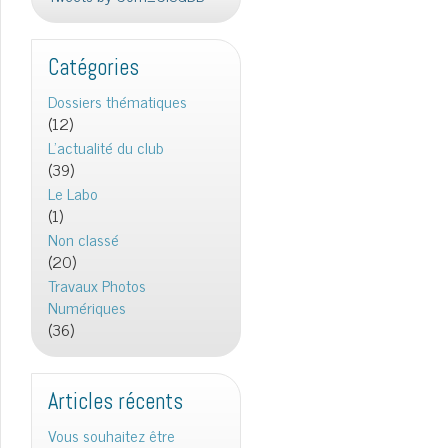
Catégories
Dossiers thématiques
(12)
L'actualité du club
(39)
Le Labo
(1)
Non classé
(20)
Travaux Photos
Numériques
(36)
Articles récents
Vous souhaitez être