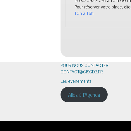
le 05/09/2026 à 10 h 00 min
Pour réserver votre place, cliq
10h à 16h
POUR NOUS CONTACTER
CONTACT@CISGDB.FR
Les évènements
Allez à l'Agenda
Nous utilisons des cookies pour vous garantir