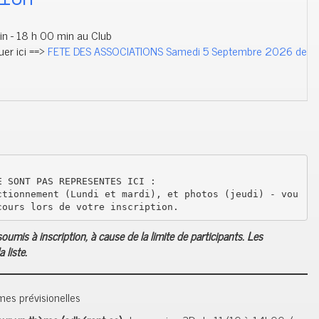
 - 18 h 00 min au Club
uer ici ==>
FETE DES ASSOCIATIONS Samedi 5 Septembre 2026 de
 SONT PAS REPRESENTES ICI : 

ctionnement (Lundi et mardi), et photos (jeudi) - vou
cours lors de votre inscription.
umis à inscription, à cause de la limite de participants. Les
 liste.
es prévisionelles