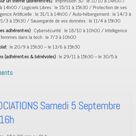
 sur un thème
(adhérent-es)
: Impression 3D : le 11/10 à 14h00 /
à 14h00 / Logiciels Libres : le 15/11 à 15h30 / Protection de ses
igence Artificielle : le 31/1 à 14h00 / Auto-hébergement : le 14/3 à
 21/3 à 15h30 / Sauvegarde de vos données : le 11/4 à 15h30
-es adhérent-es)
: Cybersécurité : le 18/10 à 10h00 / Intelligence
es femmes dans la tech : le 7/3 à 10h00
olat
: le 20/9 à 15h30 – le 13/6 à 15h30
ses (adhérent.es & bénévoles)
: le 29/11 à 15h30 – le 30/5 à
ments
CIATIONS Samedi 5 Septembre
 16h