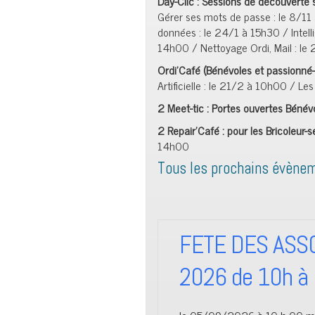
Day-Clic : Sessions de découverte
Gérer ses mots de passe : le 8/11 
données : le 24/1 à 15h30 / Intell
14h00 / Nettoyage Ordi, Mail : le
Ordi’Café (Bénévoles et passionné
Artificielle : le 21/2 à 10h00 / L
2 Meet-tic : Portes ouvertes Bénév
2 Repair’Café : pour les Bricoleur-
14h00
Tous les prochains évène
FETE DES ASSO
2026 de 10h à