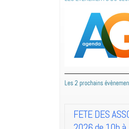
Les 2 prochains évènemen
FETE DES ASSO
2026 de 10h à