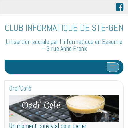
CLUB INFORMATIQUE DE STE-GEN
L'insertion sociale par l'informatique en Essonne
– 3 rue Anne Frank
Afficher/
Ordi’Café
Un moment convivial pour parler