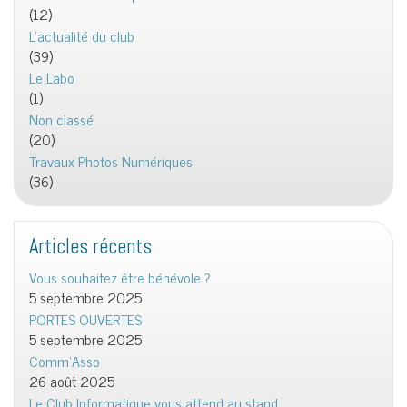
(12)
L'actualité du club
(39)
Le Labo
(1)
Non classé
(20)
Travaux Photos Numériques
(36)
Articles récents
Vous souhaitez être bénévole ?
5 septembre 2025
PORTES OUVERTES
5 septembre 2025
Comm’Asso
26 août 2025
Le Club Informatique vous attend au stand