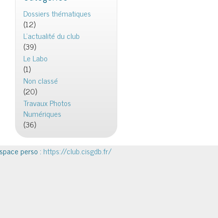
Dossiers thématiques
(12)
L'actualité du club
(39)
Le Labo
(1)
Non classé
(20)
Travaux Photos
Numériques
(36)
space perso :
https://club.cisgdb.fr/