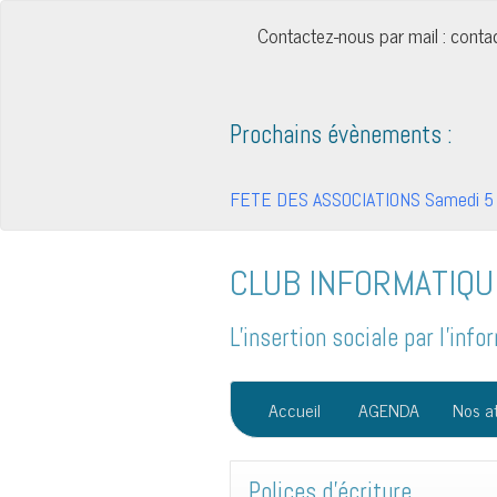
Contactez-nous par mail : cont
Prochains évènements :
FETE DES ASSOCIATIONS Samedi 5 
CLUB INFORMATIQU
L'insertion sociale par l'in
Accueil
AGENDA
Nos at
Polices d’écriture