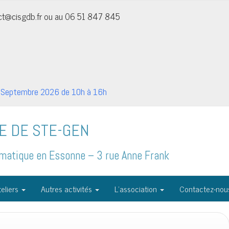
act@cisgdb.fr ou au 06 51 847 845
Septembre 2026 de 10h à 16h
E DE STE-GEN
formatique en Essonne – 3 rue Anne Frank
eliers
Autres activités
L’association
Contactez-nou