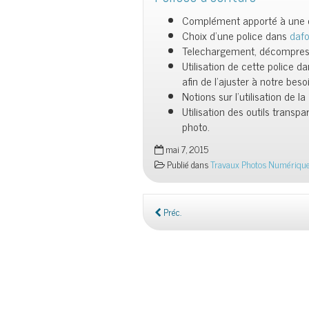
Complément apporté à une c
Choix d’une police dans
daf
Telechargement, décompressi
Utilisation de cette police 
afin de l’ajuster à notre beso
Notions sur l’utilisation de 
Utilisation des outils tran
photo.
mai 7, 2015
Publié dans
Travaux Photos Numériqu
Préc.