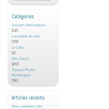
Catégories
Dossiers thématiques
(12)
L'actualité du club
(39)
Le Labo
(1)
Non classé
(20)
Travaux Photos
Numériques
(36)
Articles récents
Vous souhaitez être