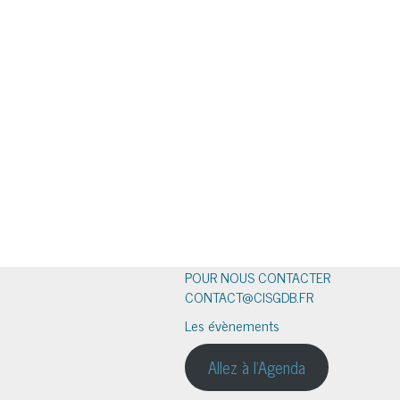
POUR NOUS CONTACTER
CONTACT@CISGDB.FR
Les évènements
Allez à l'Agenda