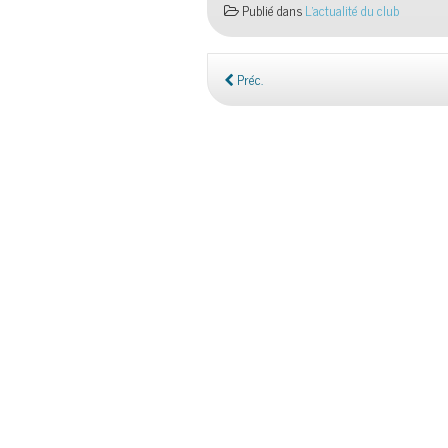
Publié dans
L'actualité du club
Préc.