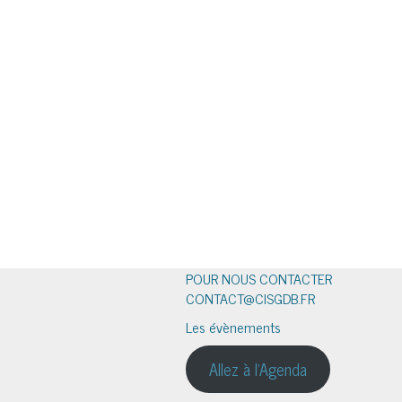
POUR NOUS CONTACTER
CONTACT@CISGDB.FR
Les évènements
Allez à l'Agenda