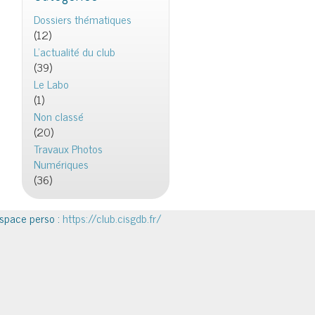
Dossiers thématiques
(12)
L'actualité du club
(39)
Le Labo
(1)
Non classé
(20)
Travaux Photos
Numériques
(36)
space perso :
https://club.cisgdb.fr/