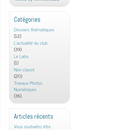
Catégories
Dossiers thématiques
(12)
L'actualité du club
(39)
Le Labo
(1)
Non classé
(20)
Travaux Photos
Numériques
(36)
Articles récents
Vous souhaitez être