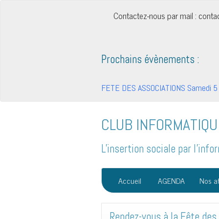
Contactez-nous par mail : cont
Prochains évènements :
FETE DES ASSOCIATIONS Samedi 5 
CLUB INFORMATIQU
L'insertion sociale par l'in
Accueil
AGENDA
Nos at
Rendez-vous à la Fête des