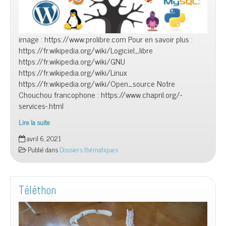
image : https://www.prolibre.com Pour en savoir plus :
https://fr.wikipedia.org/wiki/Logiciel_libre
https://fr.wikipedia.org/wiki/GNU
https://fr.wikipedia.org/wiki/Linux
https://fr.wikipedia.org/wiki/Open_source Notre
Chouchou francophone : https://www.chapril.org/-
services-.html
Lire la suite
Les
avril 6, 2021
Logiciels
Publié dans
Dossiers thématiques
Libres
Téléthon