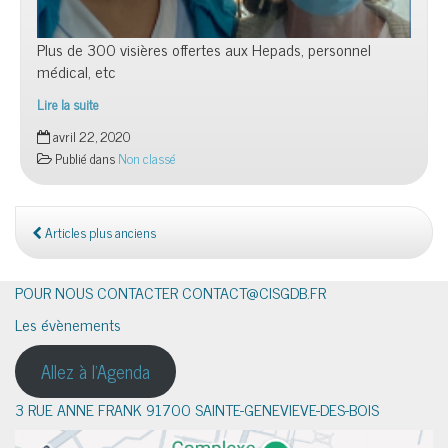
Plus de 300 visières offertes aux Hepads, personnel
médical, etc
Lire la suite
Visières
avril 22, 2020
anti-
Publié dans
Non classé
projection
Articles plus anciens
POUR NOUS CONTACTER CONTACT@CISGDB.FR
Les évènements
Allez à l'Agenda
3 RUE ANNE FRANK 91700 SAINTE-GENEVIEVE-DES-BOIS