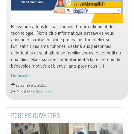
Bienvenue à tous les passionnés d’informatique et de
technologie ! Notre club informatique est ravi de vous
annoncer la mise en place prochaine d’un atelier sur
l’utilisation des smartphones, destiné aux personnes
débutantes et souhaitant se familiariser avec cet outil du
quotidien. Nous sommes actuellement à la recherche de
bénévoles motivés et bienveillants pour nous […]
Lire la suite
Vous
septembre 5, 2025
souhaitez
Publié dans
Non classé
être
bénévole
?
PORTES OUVERTES