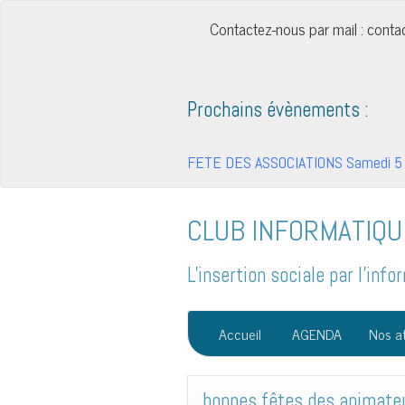
Contactez-nous par mail : cont
Prochains évènements :
FETE DES ASSOCIATIONS Samedi 5 
CLUB INFORMATIQU
L'insertion sociale par l'in
Accueil
AGENDA
Nos at
bonnes fêtes des animate