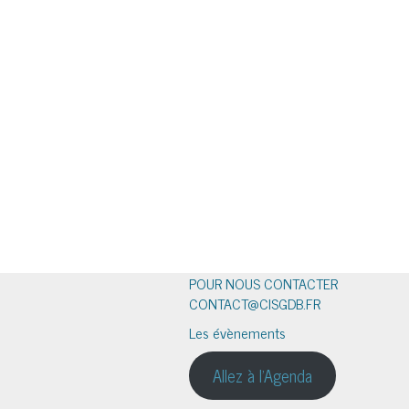
POUR NOUS CONTACTER
CONTACT@CISGDB.FR
Les évènements
Allez à l'Agenda