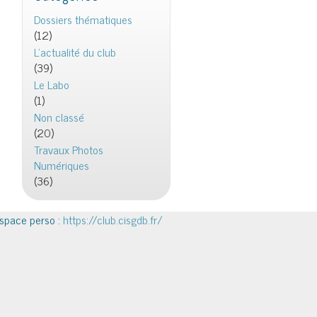
Dossiers thématiques
(12)
L'actualité du club
(39)
Le Labo
(1)
Non classé
(20)
Travaux Photos
Numériques
(36)
space perso :
https://club.cisgdb.fr/