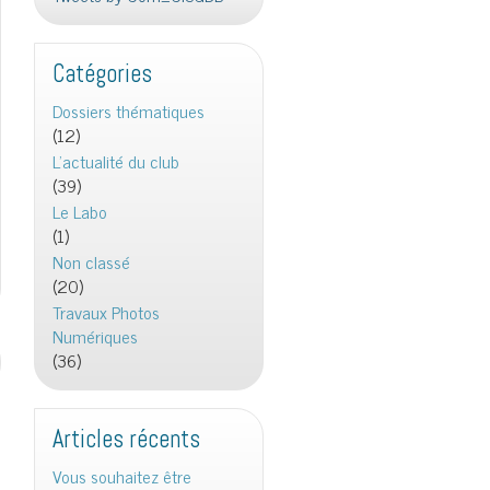
Catégories
Dossiers thématiques
(12)
L'actualité du club
(39)
Le Labo
(1)
Non classé
(20)
Travaux Photos
Numériques
(36)
Articles récents
Vous souhaitez être