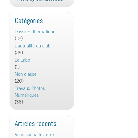
Catégories
Dossiers thématiques
(12)
L'actualité du club
(39)
Le Labo
(1)
Non classé
(20)
Travaux Photos
Numériques
(36)
Articles récents
Vous souhaitez être