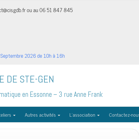
act@cisgdb.fr ou au 06 51 847 845
Septembre 2026 de 10h à 16h
E DE STE-GEN
formatique en Essonne – 3 rue Anne Frank
eliers
Autres activités
L’association
Contactez-nou