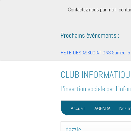
Contactez-nous par mail : cont
Prochains évènements :
FETE DES ASSOCIATIONS Samedi 5 
CLUB INFORMATIQU
L'insertion sociale par l'in
Accueil
AGENDA
Nos at
dazzle