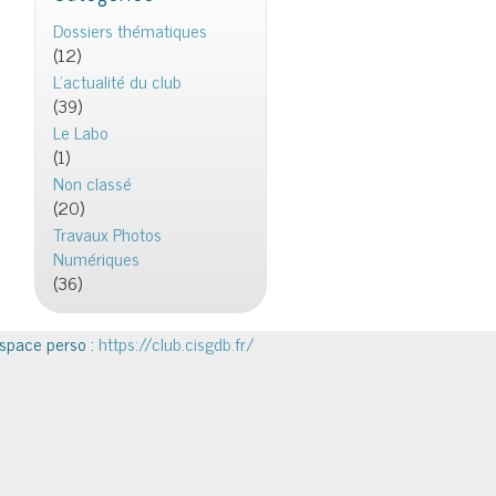
Dossiers thématiques
(12)
L'actualité du club
(39)
Le Labo
(1)
Non classé
(20)
Travaux Photos
Numériques
(36)
space perso :
https://club.cisgdb.fr/