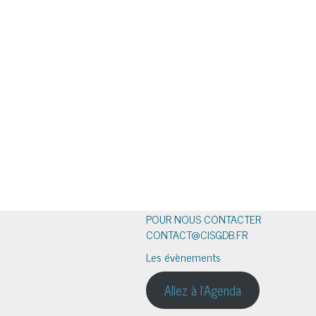
POUR NOUS CONTACTER
CONTACT@CISGDB.FR
Les évènements
Allez à l'Agenda