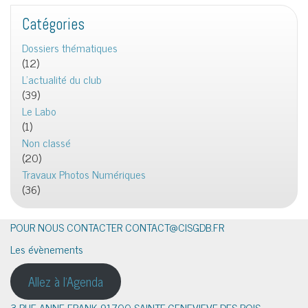
Catégories
Dossiers thématiques
(12)
L'actualité du club
(39)
Le Labo
(1)
Non classé
(20)
Travaux Photos Numériques
(36)
POUR NOUS CONTACTER CONTACT@CISGDB.FR
Les évènements
Allez à l'Agenda
3 RUE ANNE FRANK 91700 SAINTE-GENEVIEVE-DES-BOIS