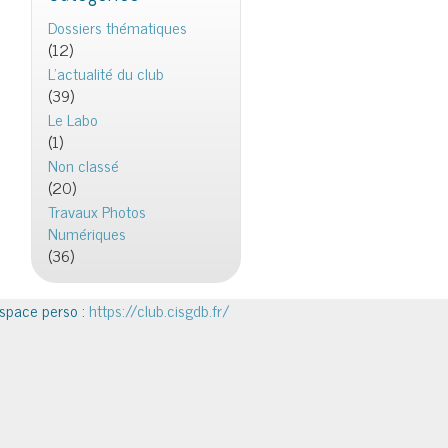
Dossiers thématiques
(12)
L'actualité du club
(39)
Le Labo
(1)
Non classé
(20)
Travaux Photos
Numériques
(36)
space perso :
https://club.cisgdb.fr/