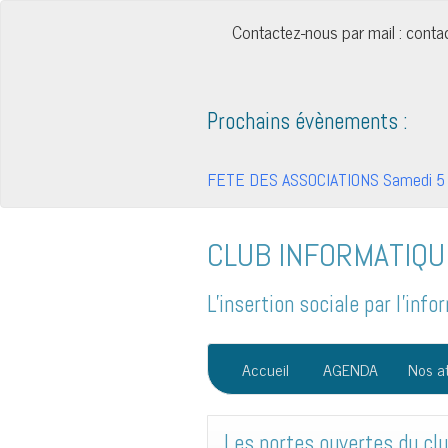
Contactez-nous par mail : cont
Prochains évènements :
FETE DES ASSOCIATIONS Samedi 5 
CLUB INFORMATIQU
L'insertion sociale par l'in
Accueil
AGENDA
Nos at
Les portes ouvertes du cl