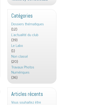
Catégories
Dossiers thématiques
(12)
L'actualité du club
(39)
Le Labo
(1)
Non classé
(20)
Travaux Photos
Numériques
(36)
Articles récents
Vous souhaitez être