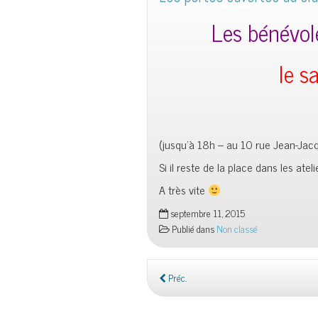
Les bénévol
le s
(jusqu’à 18h – au 10 rue Jean-Jacq
Si il reste de la place dans les atel
A très vite
septembre 11, 2015
Publié dans
Non classé
Préc.