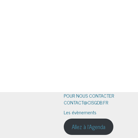
POUR NOUS CONTACTER
CONTACT@CISGDB.FR
Les évènements
Allez à l'Agenda