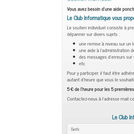
Vous avez besoin d’une aide ponctu
Le Club Informatique vous pro
Le soutien individuel consiste à p
dépanner sur divers sujets :
une remise à niveau sur un lo
une aide à l’administration d
des messages d’erreurs sur 
etc
Pour y participer, il faut être adh
autant d’heure que vous le souhait
5 € de l’heure pour les 5 premières
Contactez-nous à l’adresse mail 
Le Club In
Tarifs: