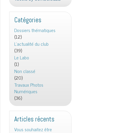
Catégories
Dossiers thématiques
(12)
L'actualité du club
(39)
Le Labo
(1)
Non classé
(20)
Travaux Photos
Numériques
(36)
Articles récents
Vous souhaitez être