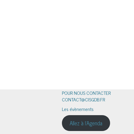
POUR NOUS CONTACTER
CONTACT@CISGDB.FR
Les évènements
Allez à l'Agenda