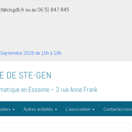
act@cisgdb.fr ou au 06 51 847 845
Septembre 2026 de 10h à 16h
E DE STE-GEN
formatique en Essonne – 3 rue Anne Frank
eliers
Autres activités
L’association
Contactez-nou