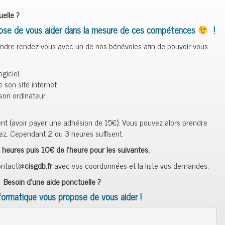
elle ?
pose de vous aider dans la mesure de ces compétences
!
rendre rendez-vous avec un de nos bénévoles afin de pouvoir vous
giciel,
e son site internet
son ordinateur
érent (avoir payer une adhésion de 15€). Vous pouvez alors prendre
ez. Cependant 2 ou 3 heures suffisent.
 heures puis 10€ de l’heure pour les suivantes.
contact@
cisgdb.fr
avec vos coordonnées et la liste vos demandes.
Besoin d’une aide ponctuelle ?
formatique vous propose de vous aider !