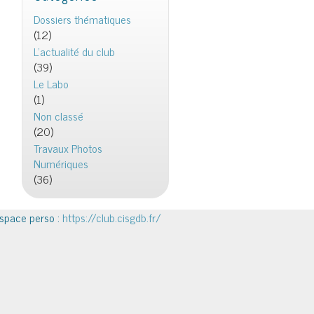
Dossiers thématiques
(12)
L'actualité du club
(39)
Le Labo
(1)
Non classé
(20)
Travaux Photos
Numériques
(36)
space perso :
https://club.cisgdb.fr/