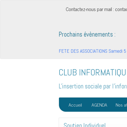
Contactez-nous par mail : cont
Prochains évènements :
FETE DES ASSOCIATIONS Samedi 5 
CLUB INFORMATIQU
L'insertion sociale par l'in
Accueil
AGENDA
Nos at
Soutien Individuel