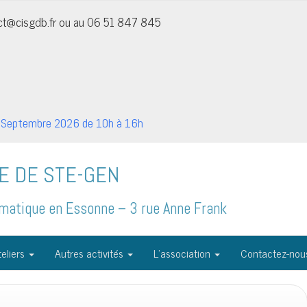
act@cisgdb.fr ou au 06 51 847 845
Septembre 2026 de 10h à 16h
E DE STE-GEN
formatique en Essonne – 3 rue Anne Frank
eliers
Autres activités
L’association
Contactez-nou