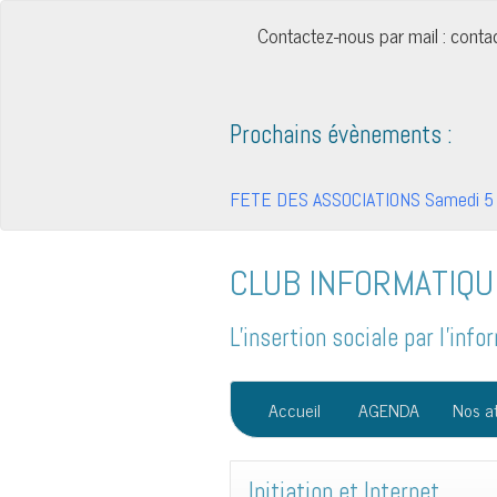
Contactez-nous par mail : cont
Prochains évènements :
FETE DES ASSOCIATIONS Samedi 5 
CLUB INFORMATIQU
L'insertion sociale par l'in
Accueil
AGENDA
Nos at
Initiation et Internet