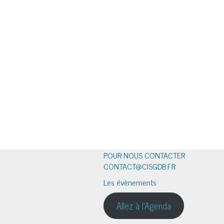
POUR NOUS CONTACTER
CONTACT@CISGDB.FR
Les évènements
Allez à l'Agenda