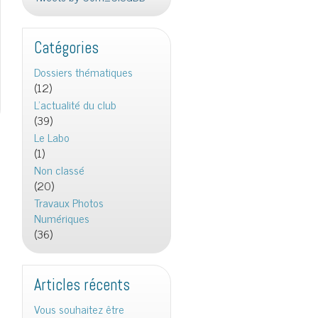
Catégories
Dossiers thématiques
(12)
L'actualité du club
(39)
Le Labo
(1)
Non classé
(20)
Travaux Photos
Numériques
(36)
Articles récents
Vous souhaitez être