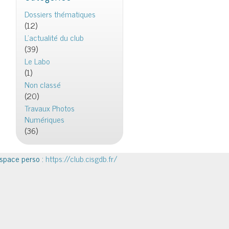
Dossiers thématiques
(12)
L'actualité du club
(39)
Le Labo
(1)
Non classé
(20)
Travaux Photos
Numériques
(36)
space perso :
https://club.cisgdb.fr/