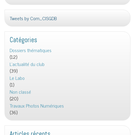
Tweets by Com_CISGDB
Catégories
Dossiers thématiques
(12)
L'actualité du club
(39)
Le Labo
(1)
Non classé
(20)
Travaux Photos Numériques
(36)
Articles récents