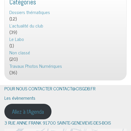
Catégories
Dossiers thématiques
(12)
L'actualité du club
(39)
Le Labo
(1)
Non classé
(20)
Travaux Photos Numériques
(36)
POUR NOUS CONTACTER CONTACT@CISGDB.FR
Les évènements
Allez à l'Agenda
3 RUE ANNE FRANK 91700 SAINTE-GENEVIEVE-DES-BOIS